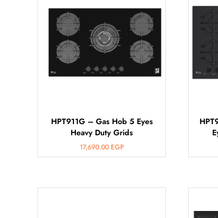
HPT911G – Gas Hob 5 Eyes
HPT9
Heavy Duty Grids
E
17,690.00
EGP