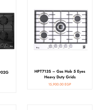
HPT713S – Gas Hob 5 Eyes
Heavy Duty Grids
15,900.00
EGP