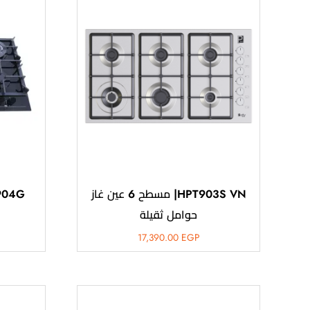
HPT903S VN| مسطح 6 عين غاز
حوامل ثقيلة
17,390.00
EGP