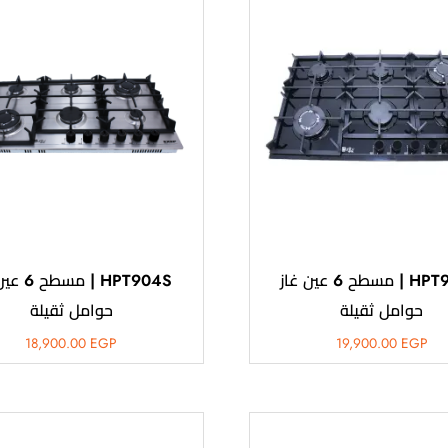
HPT904G | مسطح 6 عين غاز
HPT904S | م
حوامل ثقيلة
حوامل ثقيلة
18,900.00
EGP
19,900.00
EGP