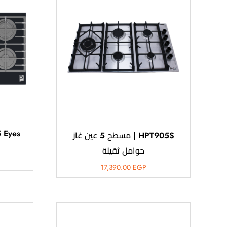
 Eyes
HPT905S | مسطح 5 عين غاز
حوامل ثقيلة
17,390.00
EGP