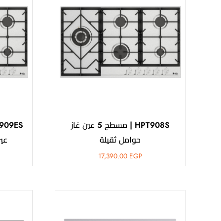
HPT908S | مسطح 5 عين غاز
حوامل ثقيلة
عي
17,390.00
EGP