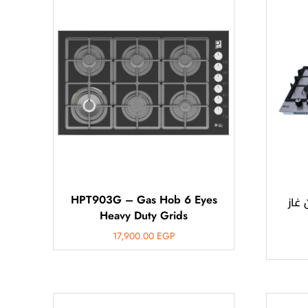
HPT903G – Gas Hob 6 Eyes
طح 6 عين غاز
Heavy Duty Grids
17,900.00
EGP