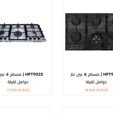
HPT902G | مسطح 6 عين غاز
HPT902S | مس
حوامل ثقيلة
حوامل ثقيلة
17,900.00
EGP
18,900.00
EGP