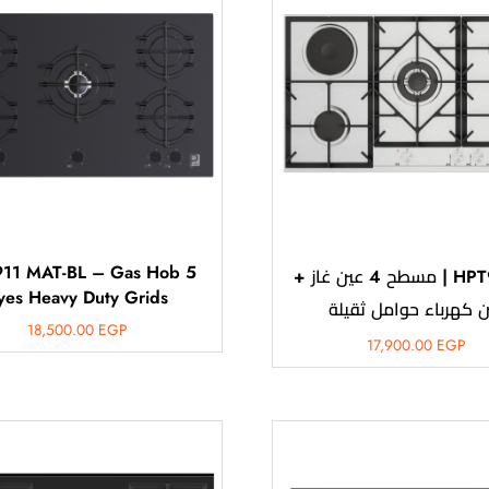
11 MAT-BL – Gas Hob 5
HPT909ES | مسطح 4 عين غاز +
yes Heavy Duty Grids
ن كهرباء حوامل ثقيلة
18,500.00
EGP
17,900.00
EGP