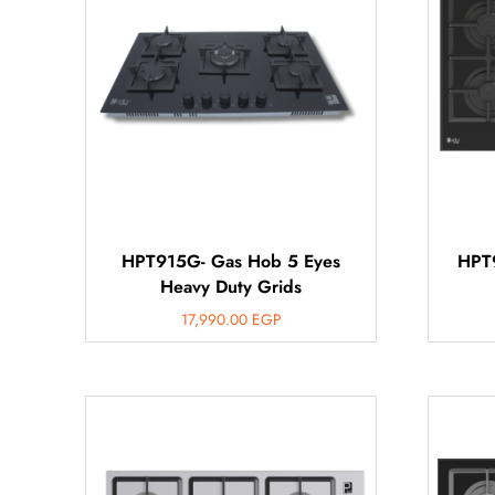
HPT915G- Gas Hob 5 Eyes
HPT
Heavy Duty Grids
17,990.00
EGP