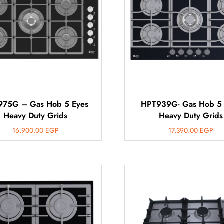
975G – Gas Hob 5 Eyes
HPT939G- Gas Hob 5 
Heavy Duty Grids
Heavy Duty Grids
16,900.00
EGP
17,390.00
EGP