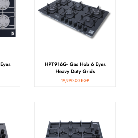
Eyes
HPT916G- Gas Hob 6 Eyes
Heavy Duty Grids
19,990.00
EGP