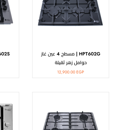
HPT602G | مسطح 4 عين غاز
حوامل زهر ثقيلة
12,900.00
EGP