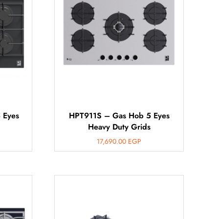
 Eyes
HPT911S – Gas Hob 5 Eyes
Heavy Duty Grids
17,690.00
EGP