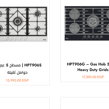
HPT906G – Gas Hob 5
HPT906S | مس
Heavy Duty Grids
حوامل ثقيلة
17,390.00
EGP
15,990.00
EGP