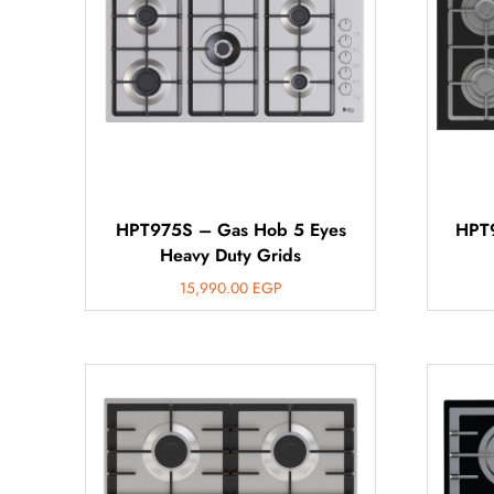
HPT975S – Gas Hob 5 Eyes
HPT
Heavy Duty Grids
15,990.00
EGP