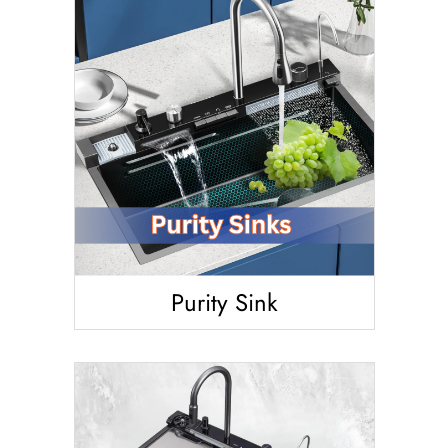
أهلاً بيك!
أنا ذكي مساعدك الرقمي
ارسل رسالة
Purity Sink
◀
تقدر تبعت استفساراتك هنا وهرد عليك فوراً.
محتاج فني تركيب
◀