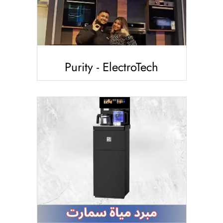
Purity - ElectroTech