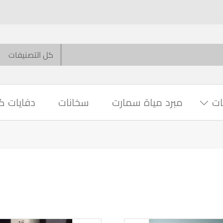
ات
مبرد مياة سمارت
سخانات
دفايات ك