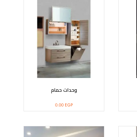
وحدات حمام
0.00
EGP