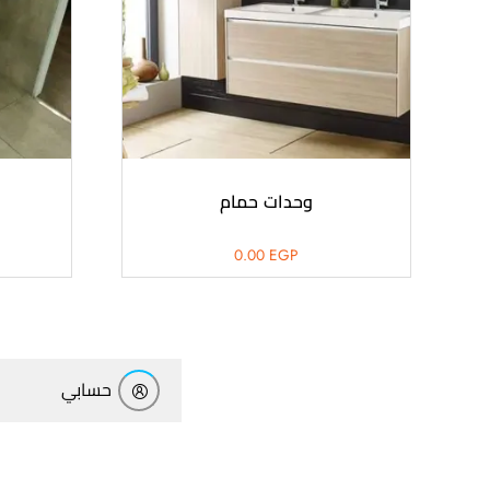
وحدات حمام
0.00
EGP
أهلاً بيك!
أنا ذكي مساعدك الرقمي
حسابي
ارسل رسالة
◀
تقدر تبعت استفساراتك هنا وهرد عليك فوراً.