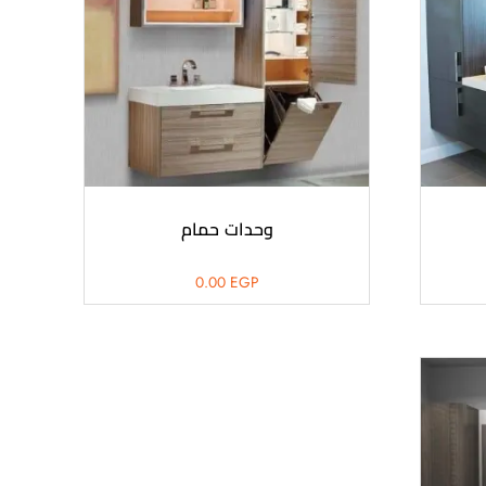
وحدات حمام
0.00
EGP