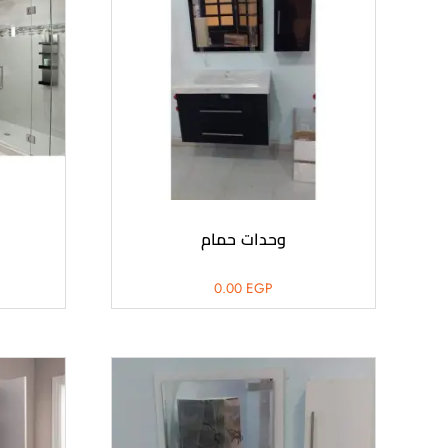
وحدات حمام
0.00
EGP