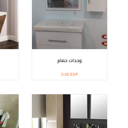
وحدات حمام
0.00
EGP