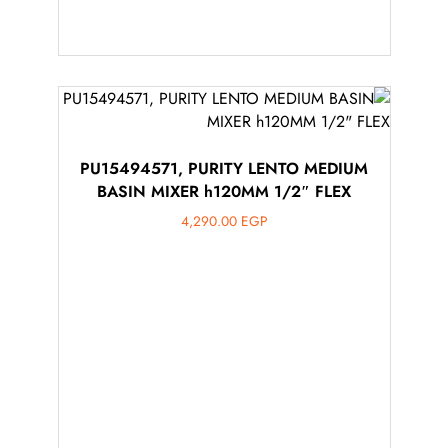
PU15494571, PURITY LENTO MEDIUM
BASIN MIXER h120MM 1/2″ FLEX
4,290.00
EGP