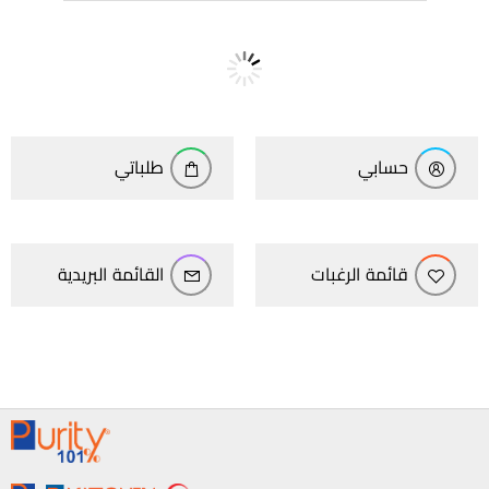
حسابي
طلباتي
قائمة الرغبات
القائمة البريدية