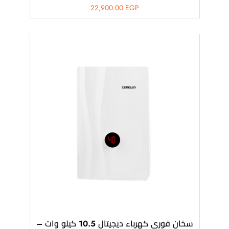
22,900.00
EGP
سخان فورى كهرباء ديجيتال 10.5 كيلو وات –