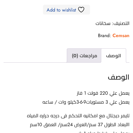
Add to wishlist
محتاج فني تركيب
◀
التصنيف:
سخانات
Brand:
Cemsan
الوصف
مراجعات (0)
الوصف
يعمل علي 220 فولت 1 فاز
يعمل علي 3 مستويات9-6-3كيلو وات / ساعه
تايمر ديجتال مع امكانيه التحكم فى درجه حراره المياه
االبعاد الطول 37 سم/العرض 24سم/ العمق 10سم