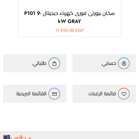
سخان بيورتى فورى كهرباء ديجيتال -P101 9
kW GRAY
11,990.00
EGP
حسابي
طلباتي
قائمة الرغبات
القائمة البريدية