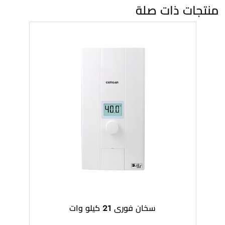
منتجات ذات صلة
سخان فورى 21 كيلو وات