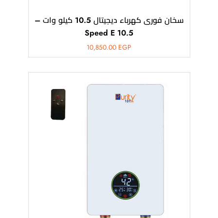
سخان فورى كهرباء ديجيتال 10.5 كيلو وات –
Speed E 10.5
10,850.00
EGP