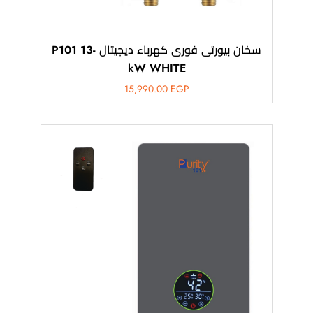
سخان بيورتى فورى كهرباء ديجيتال -P101 13
kW WHITE
15,990.00
EGP