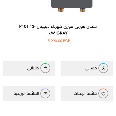
سخان بيورتى فورى كهرباء ديجيتال -P101 13
kW GRAY
15,990.00
EGP
حسابي
طلباتي
قائمة الرغبات
القائمة البريدية