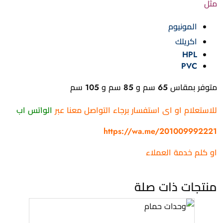
مثل
المونيوم
اكريلك
HPL
PVC
متوفر بمقاس 65 سم و 85 سم و 105 سم
للاستعلام او اى استفسار برجاء التواصل معنا عبر
الواتس اب
https://wa.me/201009992221
او كلم خدمة العملاء
منتجات ذات صلة