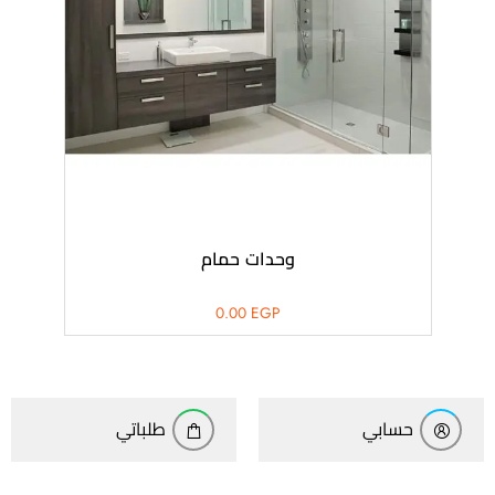
وحدات حمام
0.00
EGP
حسابي
طلباتي