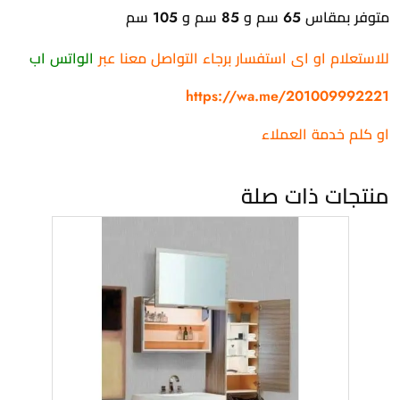
متوفر بمقاس 65 سم و 85 سم و 105 سم
للاستعلام او اى استفسار برجاء التواصل معنا عبر
الواتس اب
https://wa.me/201009992221
او كلم خدمة العملاء
منتجات ذات صلة