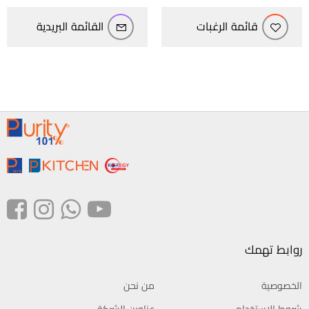
قائمة الرغبات
القائمة البريدية
روابط تهمك
الخصوصية
من نحن