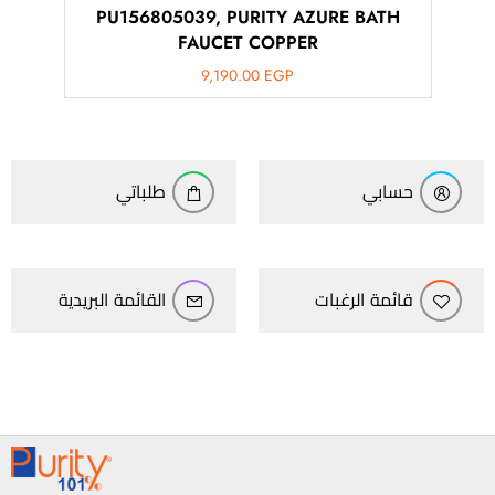
PU156805039, PURITY AZURE BATH
FAUCET COPPER
9,190.00
EGP
حسابي
طلباتي
قائمة الرغبات
القائمة البريدية