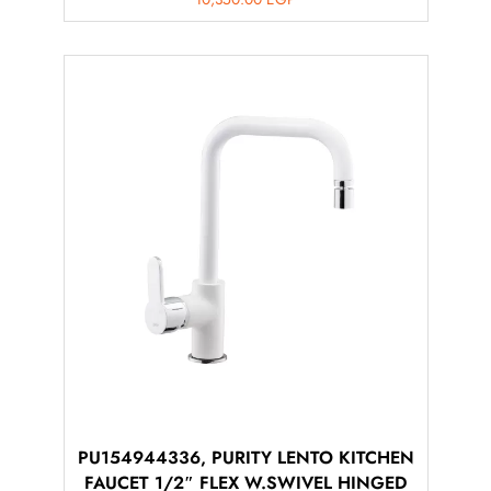
PU154944336, PURITY LENTO KITCHEN
FAUCET 1/2″ FLEX W.SWIVEL HINGED