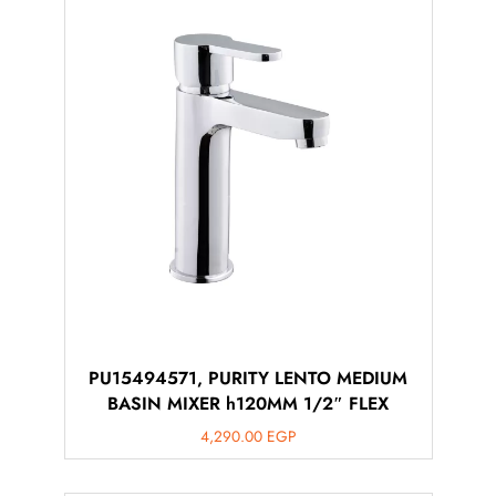
PU15494571, PURITY LENTO MEDIUM
BASIN MIXER h120MM 1/2″ FLEX
4,290.00
EGP