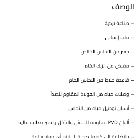
الوصف
– صناعة تركية
– قلب إسباني
– جسر من النحاس الخالص
– مقبض من الزنك الخام
– قاعدة خلاط من النحاس الخام
– وصلات مياه من الفولاذ المقاوم للصدأ
– أسنان توصيل مياه من النحاس
– ألوان PVD مقاومة للخدش والتآكل وتتميز بصلابة عالية
– بالإضافة إلى كونها صحية، لا تنتج أي مواد سامة