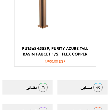
PU156845539, PURITY AZURE TALL
BASIN FAUCET 1/2″ FLEX COPPER
9,900.00
EGP
حسابي
طلباتي