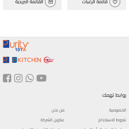
قائمة الرغبات
القائمة البريدية
روابط تهمك
الخصوصية
من نحن
شروط الاستخدام
عناوين الشركة