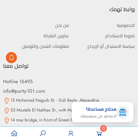
روابط تهمك
الخصوصية
من نحن
شروط الاستخدام
عناوين الشركة
سياسة الاستبدال أو الإرجاع
معلومات الشحن والتوصيل
تواصل معنا
Hotline 16495
info@purity-101.com
15 Mohamed Naguib St. - Sidi Beshr, Alexandria
محتاج مساعدة؟
53 Mostafa El Nahhas St., with Makram Ebeid St., Nasr City, Cairo
أنا هنا للرد على استفساراتك
14 may bridge, in front of Green Plaza, Somouha, Alexandria
0