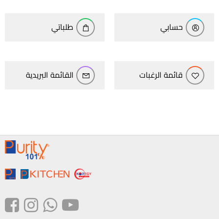
حسابي
طلباتي
قائمة الرغبات
القائمة البريدية