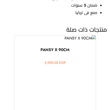
ضمان 5 سنوات
ﺻﻨﻊ ﻓﻰ ﺗﺮﻛﻴﺎ
منتجات ذات صلة
PANSY X 90CM
5,990.00
EGP