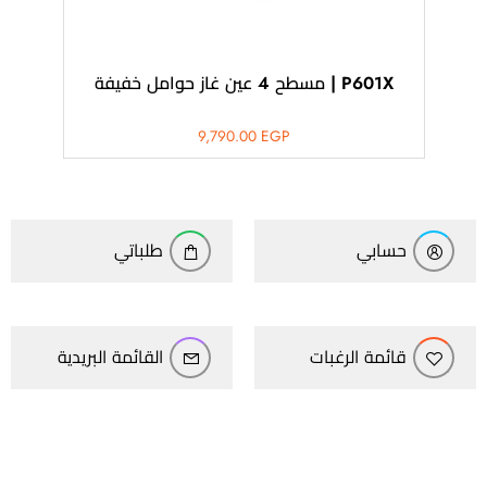
P601X | مسطح 4 عين غاز حوامل خفيفة
9,790.00
EGP
حسابي
طلباتي
قائمة الرغبات
القائمة البريدية