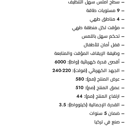
– سطح أملس سهل التنظيف
– 9 مستويات طاقة
– 4 مناطق طهي
– مؤقت لكل منطقة طهي
– تحكم سهل باللمس
– قفل أمان للأطفال
– وظيفة الإيقاف المؤقت والمتابعة
– أقصى قدرة كهربائية (واط): 6000
– الجهد الكهربائي (فولت): 220-240
– عرض المنتج (مم): 580
– عمق المنتج (مم): 510
– ارتفاع المنتج (مم): 44
– القدرة الإجمالية (كيلوواط): 3.5
– ضمان 5 سنوات
– صنع في تركيا