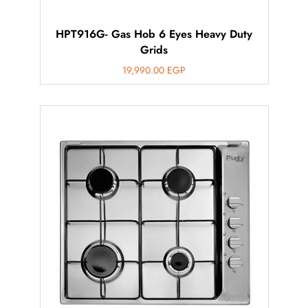
HPT916G- Gas Hob 6 Eyes Heavy Duty
Grids
19,990.00
EGP