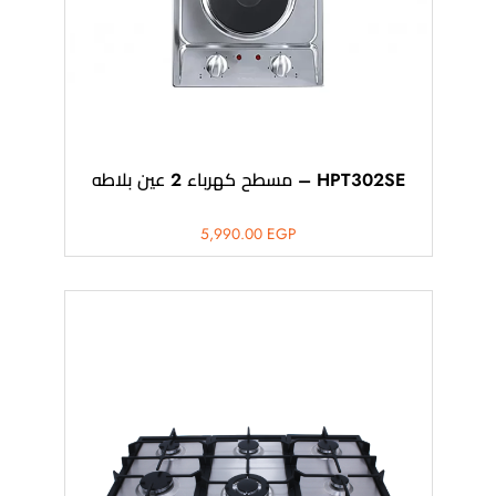
HPT302SE – مسطح كهرباء 2 عين بلاطه
5,990.00
EGP