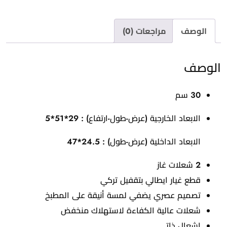
الوصف
مراجعات (0)
الوصف
30 سم
الابعاد الخارجية (عرض-طول-ارتفاع) :
29*51*5
الابعاد الداخلية (عرض-طول) : 24.5*47
2 شعلات غاز
قطع غيار ايطالي بتقفيل تركي
تصميم عصري يضفي لمسة أنيقة على المطبخ
شعلات عالية الكفاءة لاستهلاك منخفض
إشعال ذاتي