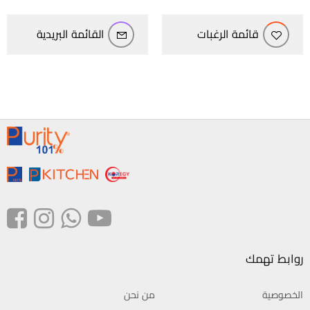
قائمة الرغبات
القائمة البريدية
روابط تهمك
الخصوصية
من نحن