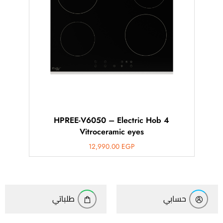
HPREE-V6050 – Electric Hob 4
Vitroceramic eyes
12,990.00
EGP
حسابي
طلباتي