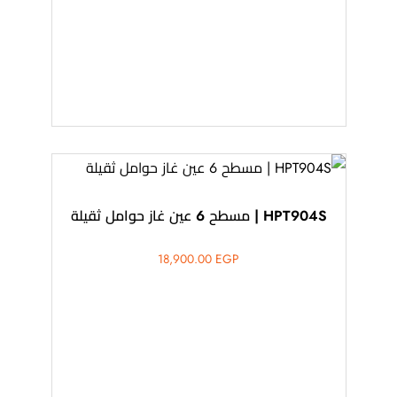
HPT904S | مسطح 6 عين غاز حوامل ثقيلة
18,900.00
EGP