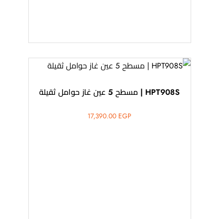
HPT908S | مسطح 5 عين غاز حوامل ثقيلة
17,390.00
EGP