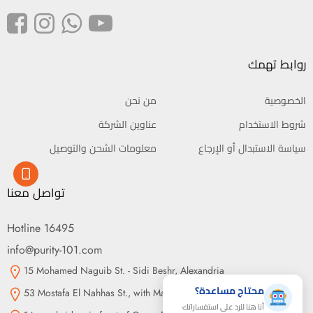
روابط تهمك
الخصوصية
من نحن
شروط الاستخدام
عناوين الشركة
سياسة الاستبدال أو الإرجاع
معلومات الشحن والتوصيل
تواصل معنا
Hotline 16495
info@purity-101.com
15 Mohamed Naguib St. - Sidi Beshr, Alexandria
محتاج مساعدة؟
53 Mostafa El Nahhas St., with Makram Ebeid St., Nasr City, Cairo
أنا هنا للرد على استفساراتك