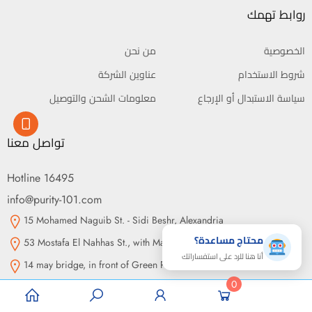
روابط تهمك
الخصوصية
من نحن
شروط الاستخدام
عناوين الشركة
سياسة الاستبدال أو الإرجاع
معلومات الشحن والتوصيل
تواصل معنا
Hotline 16495
info@purity-101.com
15 Mohamed Naguib St. - Sidi Beshr, Alexandria
محتاج مساعدة؟
53 Mostafa El Nahhas St., with Makram Ebeid St., Nasr City, Cairo
أنا هنا للرد على استفساراتك
14 may bridge, in front of Green Plaza, Somouha, Alexandria
0