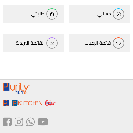
حسابي
طلباتي
قائمة الرغبات
القائمة البريدية