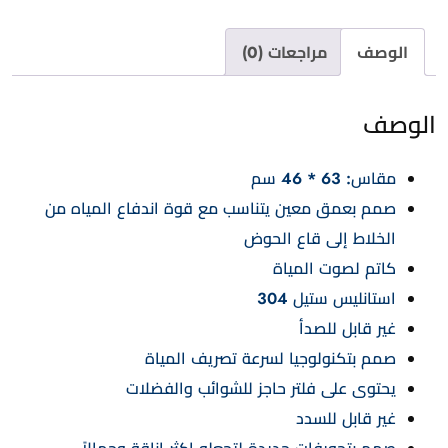
الوصف
مراجعات (0)
الوصف
مقاس: 63 * 46 سم
صمم بعمق معين يتناسب مع قوة اندفاع المياه من
الخلاط إلى قاع الحوض
كاتم لصوت المياة
استانليس ستيل 304
غير قابل للصدأ
صمم بتكنولوجيا لسرعة تصريف المياة
يحتوى على فلتر حاجز للشوائب والفضلات
غير قابل للسدد