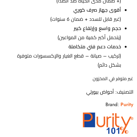
(+ ضمان مدى الحياة ضد الصدأ)
أقوى جهاز صرف كوري
(غير قابل للسدد + ضمان 6 سنوات)
حجم واسع وإرتفاع كبير
(يتحمل أكبر كمية من المواعين)
خدمات دعم فني متكاملة
(تركيب – صيانة – قطع الغيار والإكسسورات متوفرة
بشكل دائم)
غير متوفر في المخزون
التصنيف:
أحواض بيورتي
Brand:
Purity