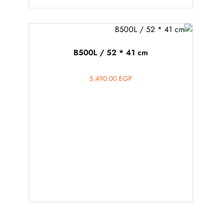
B500L / 52 * 41 cm
5,490.00
EGP