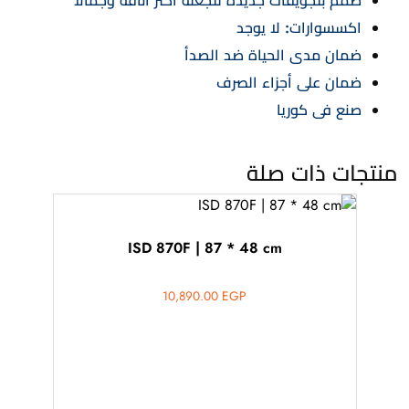
صمم بتجويفات جديدة لتجعله اكثر اناقة وجمالاً
اكسسوارات: لا يوجد
ضمان مدى الحياة ضد الصدأ
ضمان على أجزاء الصرف
صنع فى كوريا
منتجات ذات صلة
ISD 870F | 87 * 48 cm
10,890.00
EGP