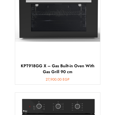
KPT918GG X – Gas Built-in Oven With
Gas Grill 90 cm
27,900.00
EGP