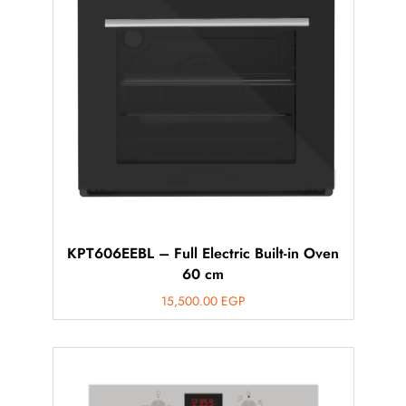
KPT606EEBL – Full Electric Built-in Oven
60 cm
15,500.00
EGP