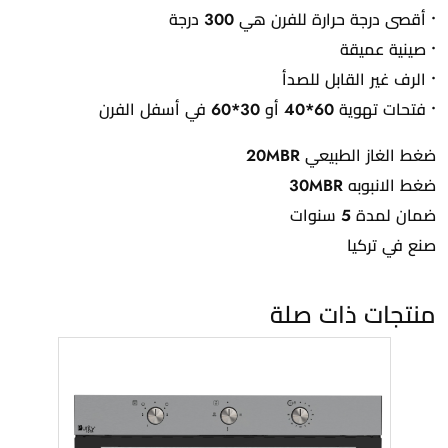
• أقصى درجة حرارة للفرن هي 300 درجة
• صينية عميقة
• الرف غير القابل للصدأ
• فتحات تهوية 60*40 أو 30*60 في أسفل الفرن
ضغط الغاز الطبيعي 20MBR
ضغط الانبوبه 30MBR
ضمان لمدة 5 سنوات
صنع في تركيا
منتجات ذات صلة