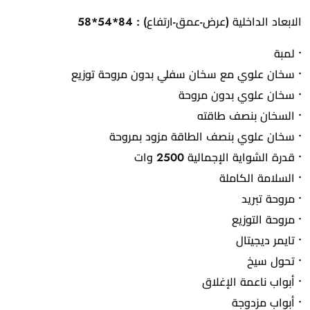
الابعاد الداخلية (عرض-عمق-ارتفاع) : 84*54*58
• لمبة
• سخان علوي مع سخان سفلي بدون مروحة توزيع
• سخان علوي بدون مروحة
• السخان بنصف طاقته
• سخان علوي بنصف الطاقة مزود بمروحة
• قدرة الشواية الإجمالية 2500 وات
• السلامة الكاملة
• مروحة تبريد
• مروحة التوزيع
• تايمر ديجيتال
• تحول سيخ
• أبواب ناعمة الإغلاق
• أبواب مزدوجة