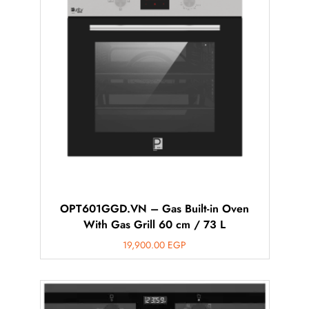
OPT601GGD.VN – Gas Built-in Oven
With Gas Grill 60 cm / 73 L
19,900.00
EGP