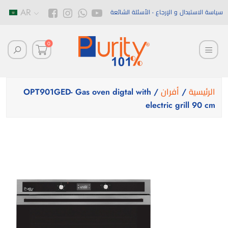
AR
سياسة الاستبدال و الإرجاع
الأسئلة الشائعة
0
الرئيسية
/
أفران
/ OPT901GED- Gas oven digtal with
electric grill 90 cm