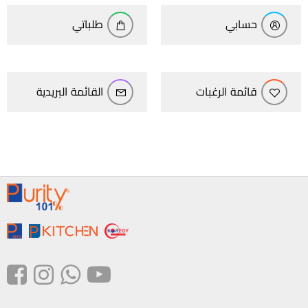
حسابي
طلباتي
قائمة الرغبات
القائمة البريدية