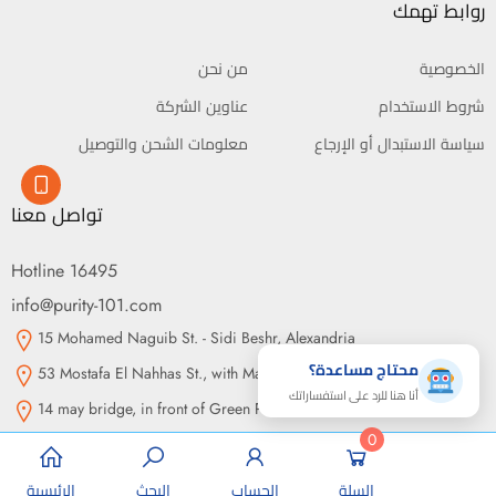
روابط تهمك
الخصوصية
من نحن
شروط الاستخدام
عناوين الشركة
سياسة الاستبدال أو الإرجاع
معلومات الشحن والتوصيل
تواصل معنا
Hotline 16495
info@purity-101.com
15 Mohamed Naguib St. - Sidi Beshr, Alexandria
محتاج مساعدة؟
53 Mostafa El Nahhas St., with Makram Ebeid St., Nasr City, Cairo
أنا هنا للرد على استفساراتك
14 may bridge, in front of Green Plaza, Somouha, Alexandria
0
السلة
الحساب
البحث
الرئيسية