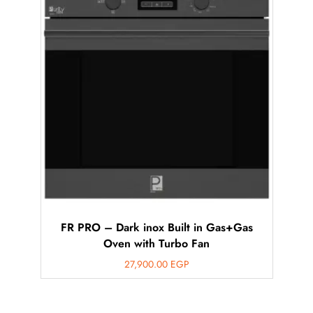
FR PRO – Dark inox Built in Gas+Gas
Oven with Turbo Fan
27,900.00
EGP