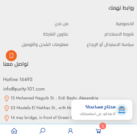
روابط تهمك
الخصوصية
من نحن
شروط الاستخدام
عناوين الشركة
سياسة الاستبدال أو الإرجاع
معلومات الشحن والتوصيل
تواصل معنا
Hotline 16495
info@purity-101.com
15 Mohamed Naguib St. - Sidi Beshr, Alexandria
محتاج مساعدة؟
53 Mostafa El Nahhas St., with Makram Ebeid St., Nasr City, Cairo
أنا هنا للرد على استفساراتك
14 may bridge, in front of Green Plaza, Somouha, Alexandria
0