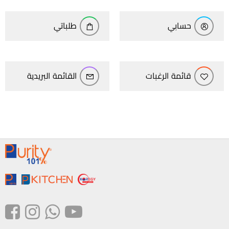
حسابي
طلباتي
قائمة الرغبات
القائمة البريدية