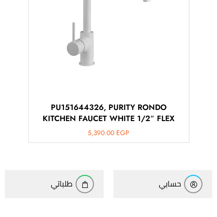
PU151644326, PURITY RONDO
KITCHEN FAUCET WHITE 1/2″ FLEX
5,390.00
EGP
حسابي
طلباتي