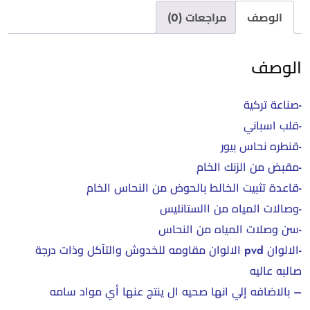
الوصف
مراجعات (0)
الوصف
-صناعة تركية
-قلب اسباني
-قنطره نحاس بيور
-مقبض من الزنك الخام
-قاعدة تثبيت الخالط بالحوض من النحاس الخام
-وصالات المياه من االستانليس
-سن وصلات المياه من النحاس
-الالوان pvd الالوان مقاومه للخدوش والتآكل وذات درجة
صالبه عاليه
– بالاضافه إلي انها صحيه ال ينتج عنها أي مواد سامه