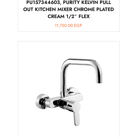
PU157344603, PURITY KELVIN PULL
OUT KITCHEN MIXER CHROME PLATED
CREAM 1/2″ FLEX
11,750.00
EGP