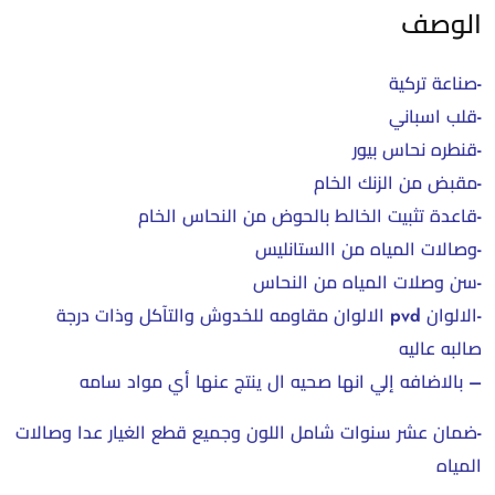
الوصف
-صناعة تركية
-قلب اسباني
-قنطره نحاس بيور
-مقبض من الزنك الخام
-قاعدة تثبيت الخالط بالحوض من النحاس الخام
-وصالات المياه من االستانليس
-سن وصلات المياه من النحاس
-الالوان pvd الالوان مقاومه للخدوش والتآكل وذات درجة
صالبه عاليه
– بالاضافه إلي انها صحيه ال ينتج عنها أي مواد سامه
-ضمان عشر سنوات شامل اللون وجميع قطع الغيار عدا وصالات
المياه