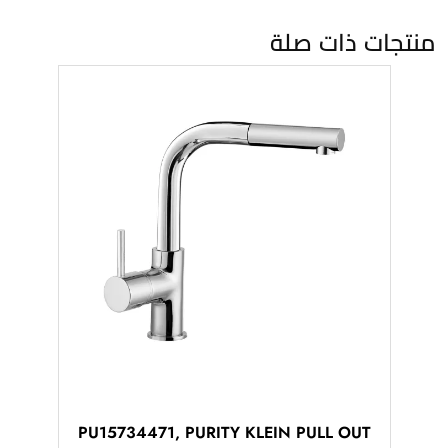
منتجات ذات صلة
PU15734471, PURITY KLEIN PULL OUT