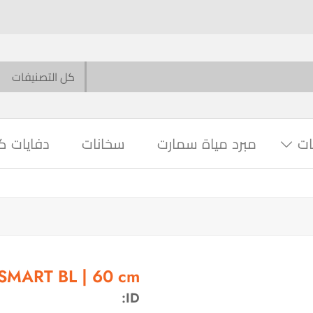
ات
مبرد مياة سمارت
سخانات
دفايات ك
SMART BL | 60 cm
ID: