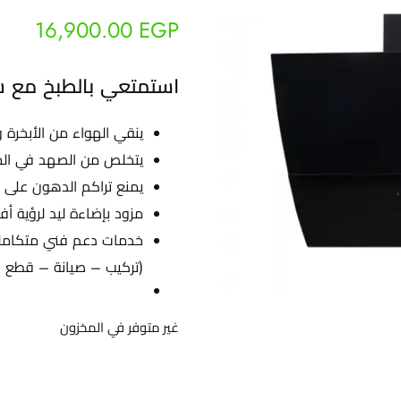
16,900.00
EGP
استمتعي بالطبخ مع ش
ينقي الهواء من الأبخرة و
يتخلص من الصهد في ال
يمنع تراكم الدهون على 
مزود بإضاءة ليد لرؤية أ
خدمات دعم فني متكامل
(تركيب – صيانة – قطع ا
غير متوفر في المخزون