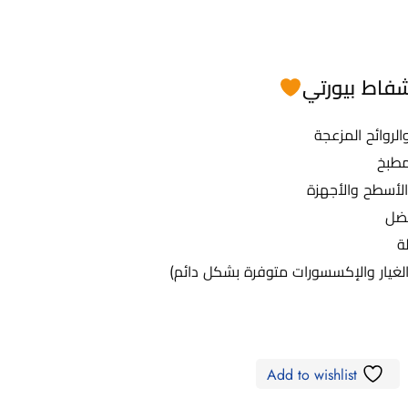
فاط بيورتي
الروائح المزعجة
مطبخ
الأسطح والأجهزة
فضل
ة
لغيار والإكسسورات متوفرة بشكل دائم)
Add to wishlist