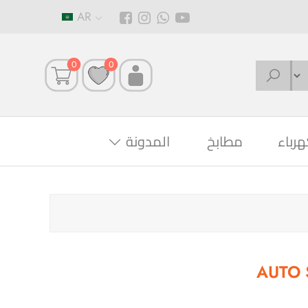
AR
0
0
هرباء
مطابخ
المدونة
AUTO 