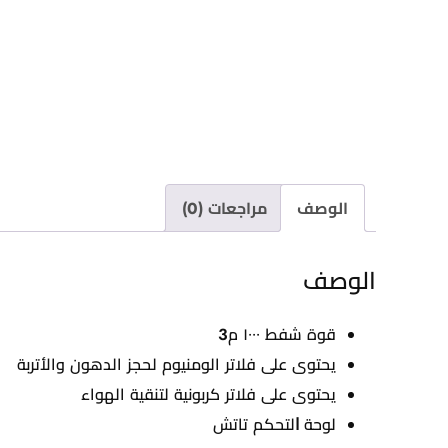
الوصف
مراجعات (0)
الوصف
قوة شفط ١٠٠٠ م3
يحتوى على فلاتر الومنيوم لحجز الدهون والأتربة
يحتوى على فلاتر كربونية لتنقية الهواء
ﻟﻮﺣﺔ ﺍﻟﺘﺤﻜﻢ تاتش