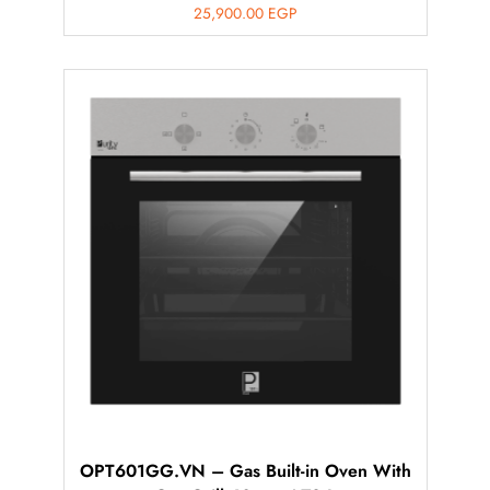
25,900.00
EGP
OPT601GG.VN – Gas Built-in Oven With