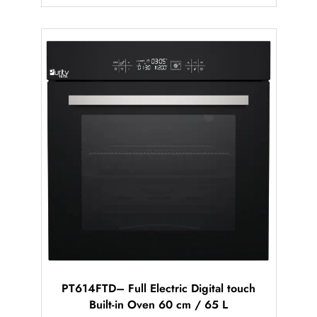
PT614FTD– Full Electric Digital touch
Built-in Oven 60 cm / 65 L