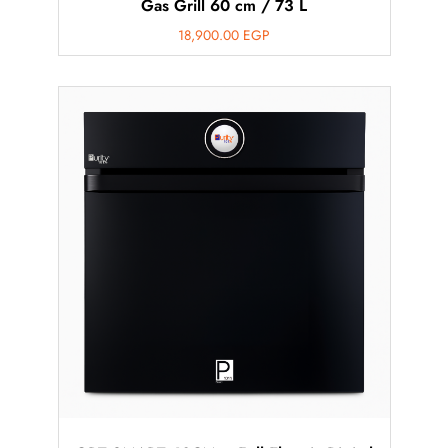
Gas Grill 60 cm / 73 L
18,900.00
EGP