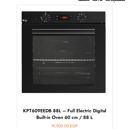
KPT609EEDB 88L – Full Electric Digital
Built-in Oven 60 cm / 88 L
19,900.00
EGP