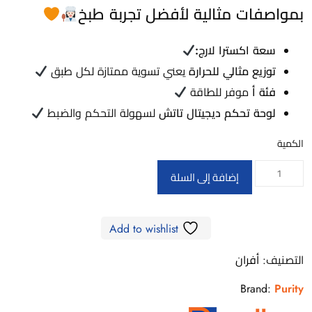
بمواصفات مثالية لأفضل تجربة طبخ
سعة اكسترا لارج:
توزيع مثالي للحرارة
يعني تسوية ممتازة لكل طبق
فئة أ
موفر للطاقة
لوحة تحكم ديجيتال تاتش
لسهولة التحكم والضبط
الكمية
كمية
إضافة إلى السلة
KPT606EEBL
-
Add to wishlist
Full
Electric
التصنيف:
أفران
Built-
Brand:
Purity
in