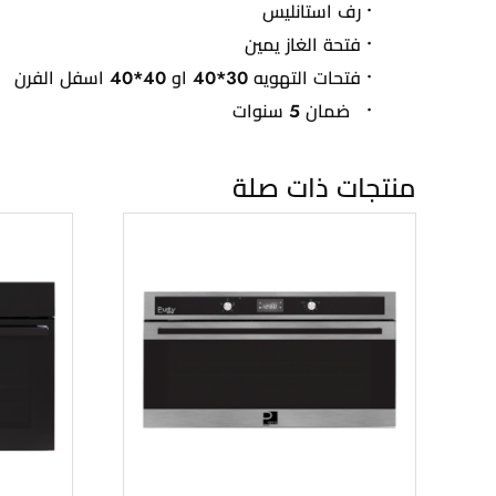
• رف استانليس
• فتحة الغاز يمين
• فتحات التهويه 30*40 او 40*40 اسفل الفرن
• ضمان 5 سنوات
منتجات ذات صلة