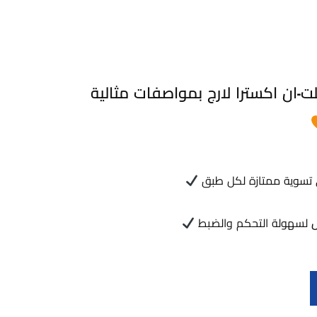
ت-ان اكسترا لارج بمواصفات مثالية
 تسوية ممتازة لكل طبق
ش
لسهولة التحكم والضبط