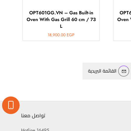
OPT601GG.VN – Gas Built-in
OPT6
Oven With Gas Grill 60 cm / 73
Oven 
L
18,900.00
EGP
القائمة البريدية
تواصل معنا
Hotline 16495