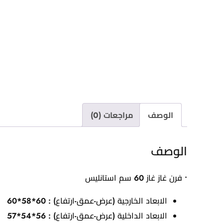
الوصف
مراجعات (0)
الوصف
• فرن غاز غاز 60 سم استانليس
الابعاد الخارجية (عرض-عمق-ارتفاع) :
60*58*60
الابعاد الداخلية (عرض-عمق-ارتفاع) : 56*54*57