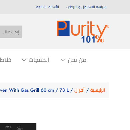
سياسة الاستبدال و الإرجاع
الأسئلة الشائعة
من نحن
المنتجات
خلاط
الرئيسية
/
أفران
/ OPT602GGD.VN – Gas Built-in Oven With Gas Grill 60 cm / 73 L