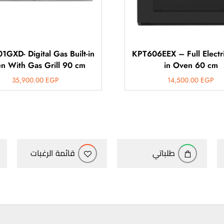
GXD- Digital Gas Built-in
KPT606EEX – Full Electric
n With Gas Grill 90 cm
in Oven 60 cm
35,900.00
EGP
14,500.00
EGP
طلباتي
قائمة الرغبات