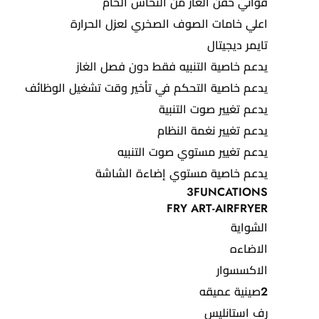
فواني حقن الغاز من النحاس الخام
اعلي خامات الصوف الصخري لعزل الحرارة
تايمر ديجيتال
يدعم خاصية التنبيه فقط دون فصل الغاز
يدعم خاصية التحكم في تأخير وقت تشغيل الوظائف
يدعم تغيير صوت التنبية
يدعم تغيير نغمة النظام
يدعم تغيير مستوي صوت التنبيه
يدعم خاصية مستوي إضاءة الشاشة
3FUNCATIONS
FRY ART-AIRFRYER
الشواية
الاضاءه
الاكسسوار
2صينية عميقه
رف استانليس