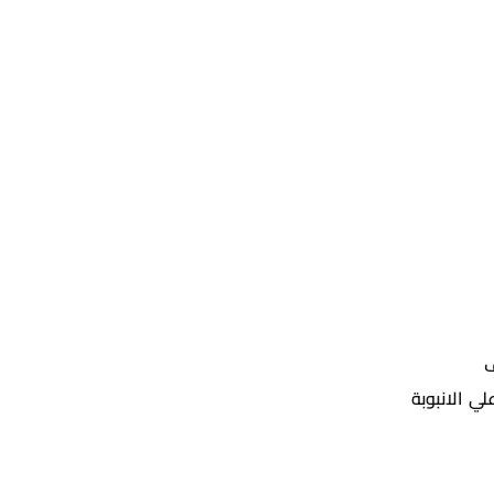
ف
ي الانبوبة