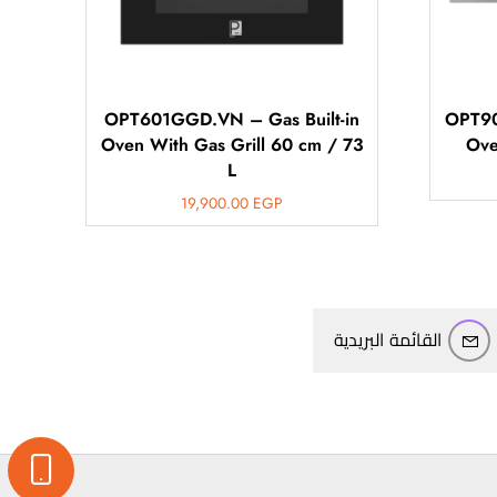
OPT601GGD.VN – Gas Built-in
OPT901
Oven With Gas Grill 60 cm / 73
Ove
L
19,900.00
EGP
القائمة البريدية