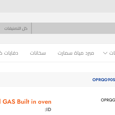
ات
مبرد مياة سمارت
سخانات
دفايات ك
GAS Built in oven
ID: