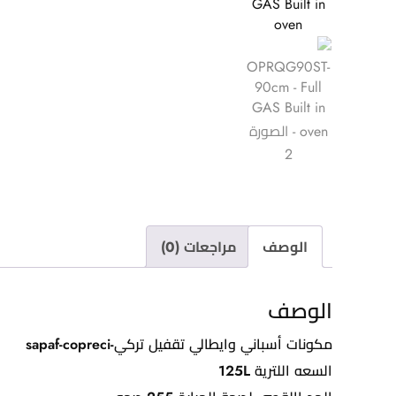
الوصف
مراجعات (0)
الوصف
مكونات أسباني وايطالي تقفيل تركي-sapaf-copreci
السعه اللترية 125L