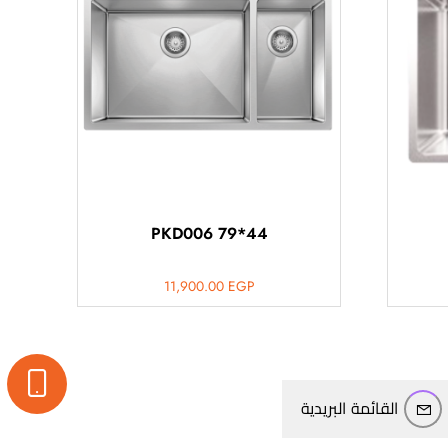
PKD006 79*44
11,900.00
EGP
القائمة البريدية