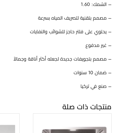
– السُمك: 1.60
– مصمم بتقنية لتصريف المياه بسرعة
– يحتوي على فلتر حاجز للشوائب والنفايات
– غير مدفوع
– مصمم بتجويفات جديدة لجعله أكثر أناقة وجمالاً
– ضمان 10 سنوات
– صنع في تركيا
منتجات ذات صلة