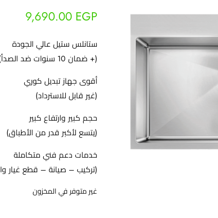
9,690.00
EGP
ستانلس ستيل عالي الجودة
(+ ضمان 10 سنوات ضد الصدأ)
أقوى جهاز تبديل كوري
(غير قابل للاسترداد)
حجم كبير وارتفاع كبير
(يتسع لأكبر قدر من الأطباق)
خدمات دعم فني متكاملة
(تركيب – صيانة – قطع غيار وا
غير متوفر في المخزون