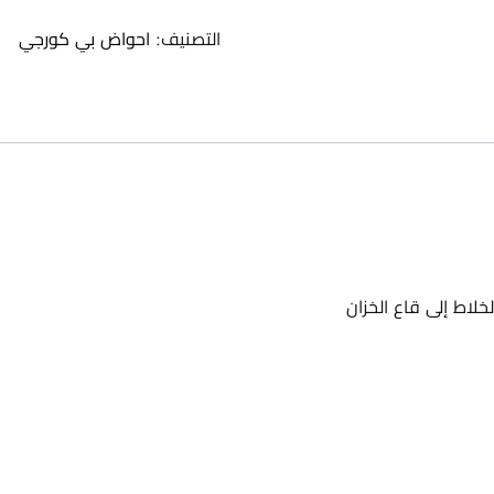
التصنيف:
احواض بي كورجي
اط إلى قاع الخزان