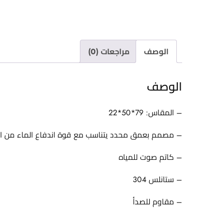
الوصف
مراجعات (0)
الوصف
– المقاس: 79*50*22
– مصمم بعمق محدد يتناسب مع قوة اندفاع الماء من الخل
– كاتم صوت للمياه
– ستانلس 304
– مقاوم للصدأ