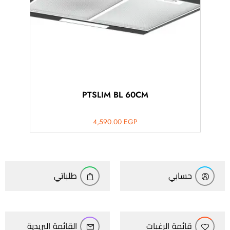
PTSLIM BL 60CM
4,590.00
EGP
حسابي
طلباتي
قائمة الرغبات
القائمة البريدية