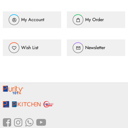
My Account
My Order
Wish List
Newsletter