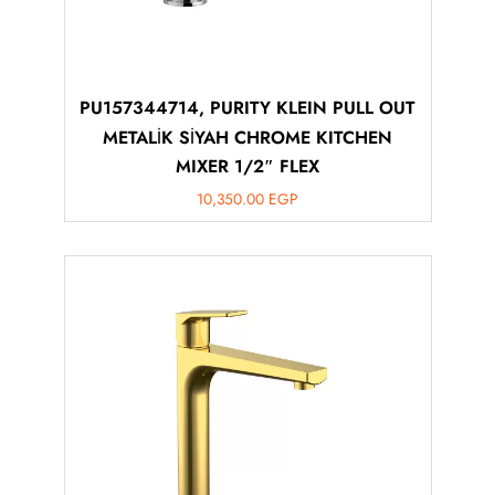
PU157344714, PURITY KLEIN PULL OUT
METALİK SİYAH CHROME KITCHEN
MIXER 1/2″ FLEX
10,350.00
EGP