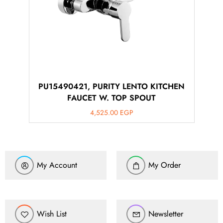
PU15490421, PURITY LENTO KITCHEN
FAUCET W. TOP SPOUT
4,525.00
EGP
My Account
My Order
Wish List
Newsletter