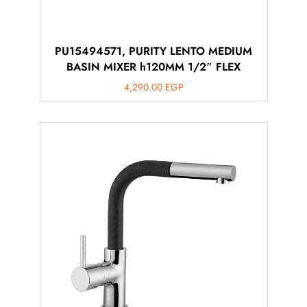
PU15494571, PURITY LENTO MEDIUM
BASIN MIXER h120MM 1/2″ FLEX
4,290.00
EGP