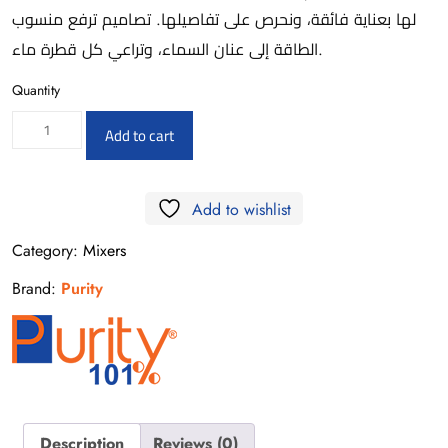
لها بعناية فائقة، ونحرص على تفاصيلها. تصاميم ترفع منسوب
الطاقة إلى عنان السماء، وتراعي كل قطرة ماء.
Quantity
ADS24-
Add to cart
S
-
Add to wishlist
Wall
Mounted
Category:
Mixers
Shower
Brand:
Purity
Set
40cm
Black
quantity
Description
Reviews (0)