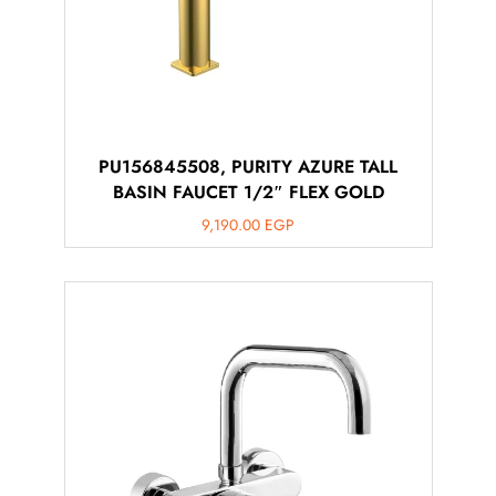
PU156845508, PURITY AZURE TALL
BASIN FAUCET 1/2″ FLEX GOLD
9,190.00
EGP