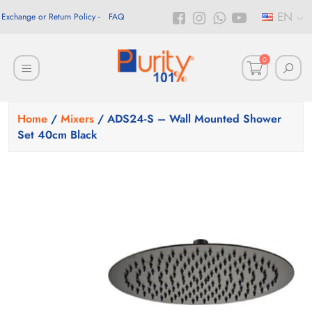
EN
Exchange or Return Policy
FAQ
0
Home
/
Mixers
/ ADS24-S – Wall Mounted Shower
Set 40cm Black