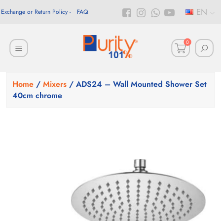
EN
Exchange or Return Policy
FAQ
0
Home
/
Mixers
/ ADS24 – Wall Mounted Shower Set
40cm chrome