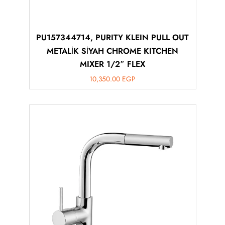
PU157344714, PURITY KLEIN PULL OUT
METALİK SİYAH CHROME KITCHEN
MIXER 1/2″ FLEX
10,350.00
EGP