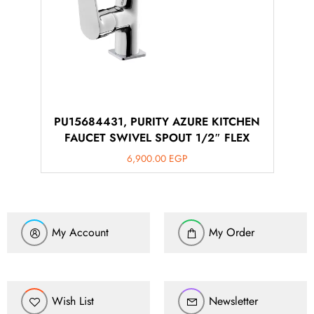
PU15684431, PURITY AZURE KITCHEN
FAUCET SWIVEL SPOUT 1/2″ FLEX
6,900.00
EGP
My Account
My Order
Wish List
Newsletter