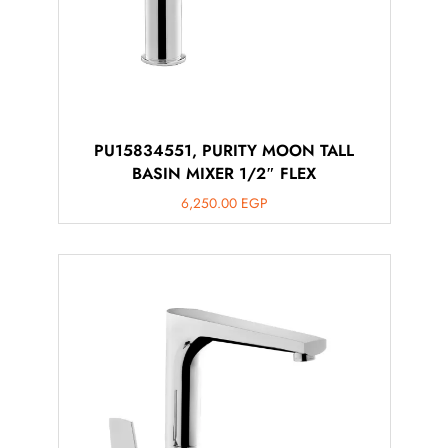
PU15834551, PURITY MOON TALL
BASIN MIXER 1/2″ FLEX
6,250.00
EGP