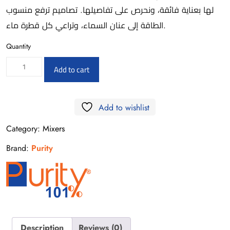
لها بعناية فائقة، ونحرص على تفاصيلها. تصاميم ترفع منسوب
الطاقة إلى عنان السماء، وتراعي كل قطرة ماء.
Quantity
ADS24
Add to cart
-
Wall
Add to wishlist
Mounted
Shower
Category:
Mixers
Set
Brand:
Purity
40cm
chrome
quantity
Description
Reviews (0)